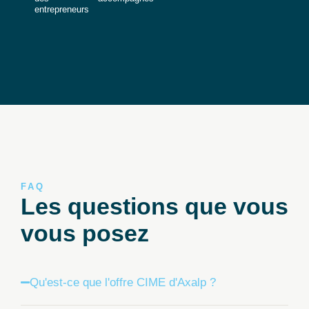
entrepreneurs
FAQ
Les questions que vous
vous posez
Qu'est-ce que l'offre CIME d'Axalp ?