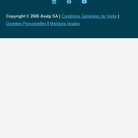
Copyright © 2026 Axalp SA |
Conditions Générales de Vente
|
Données Personnelles
|
Mentions légales