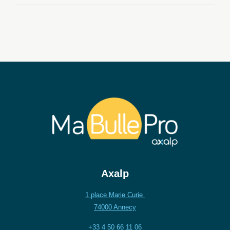
Axalp
1 place Marie Curie
74000 Annecy
+33 4 50 66 11 06