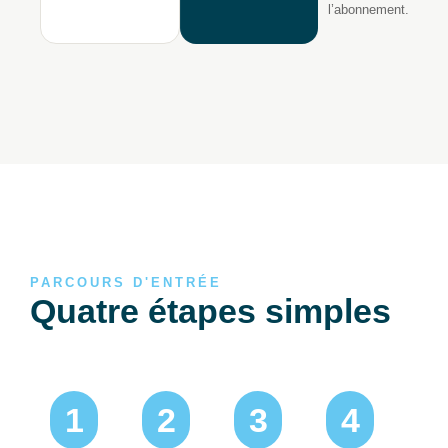
l’abonnement.
PARCOURS D'ENTRÉE
Quatre étapes simples
1
2
3
4