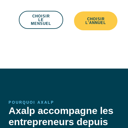
CHOISIR
CHOISIR
LE
L'ANNUEL
MENSUEL
POURQUOI AXALP
Axalp accompagne les
entrepreneurs depuis