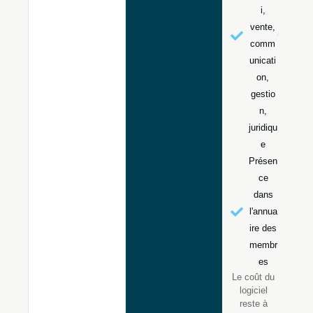
i,
vente,
comm
unicati
on,
gestio
n,
juridiqu
e
Présen
ce
dans
l'annua
ire des
membr
es
Le coût du
logiciel
reste à