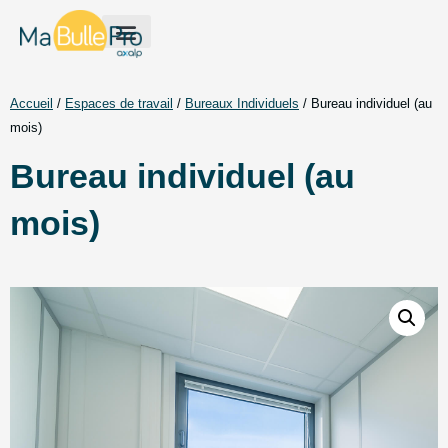
Espaces de travail
Mon compte
Accueil
/
Espaces de travail
/
Bureaux Individuels
/ Bureau individuel (au
mois)
Bureau individuel (au
mois)