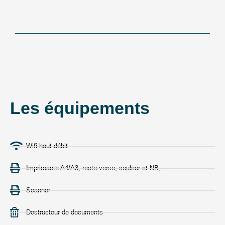
Les équipements
Wifi haut-débit
Imprimante A4/A3, recto-verso, couleur et NB,
Scanner
Destructeur de documents