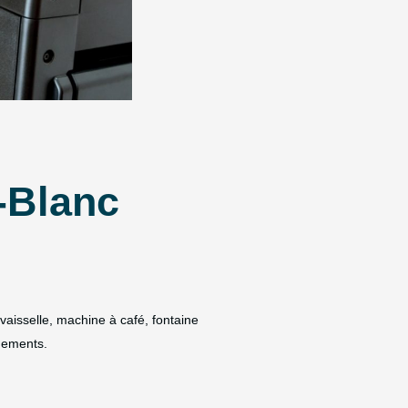
-Blanc
vaisselle, machine à café, fontaine
gements.