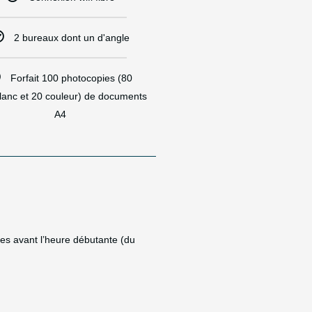
2 bureaux dont un d'angle
Forfait 100 photocopies (80
blanc et 20 couleur) de documents
A4​
res avant l’heure débutante (du