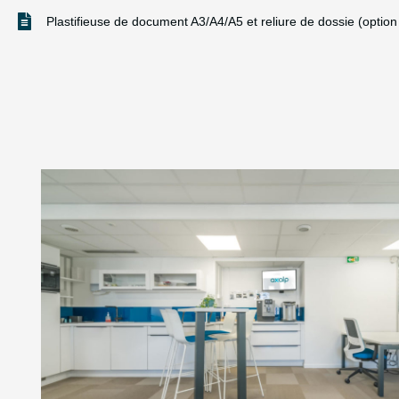
Plastifieuse de document A3/A4/A5 et reliure de dossie (optio