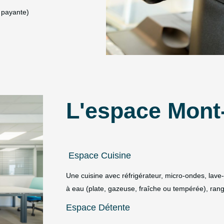
n payante)
L'espace Mont
Espace Cuisine
Une cuisine avec réfrigérateur, micro-ondes, lave-
à eau (plate, gazeuse, fraîche ou tempérée), ran
Espace Détente