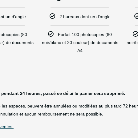
nt un d'angle
2 bureaux dont un d'angle
hotocopies (80
Forfait 100 photocopies (80
eur) de documents
noir/blanc et 20 couleur) de documents
noir/
A4​
e pendant 24 heures, passé ce délai le panier sera supprimé.
us les espaces, peuvent être annulées ou modifiées au plus tard 72 heu
e annulation et aucun remboursement ne sera possible.
ventes.