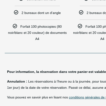
2 bureaux dont un d'angle
2 bureaux do
Forfait 100 photocopies (80
Forfait 100 p
noir/blanc et 20 couleur) de documents
noir/blanc et 20 coul
A4
A4​
Pour information, la réservation dans votre panier est valabl
Annulation :
Les réservations à l’heure ou à la journée, pour to
1er jour) de la date de votre réservation. Passé ce délai, aucun
Vous pouvez en savoir plus en lisant nos
conditions générales de 