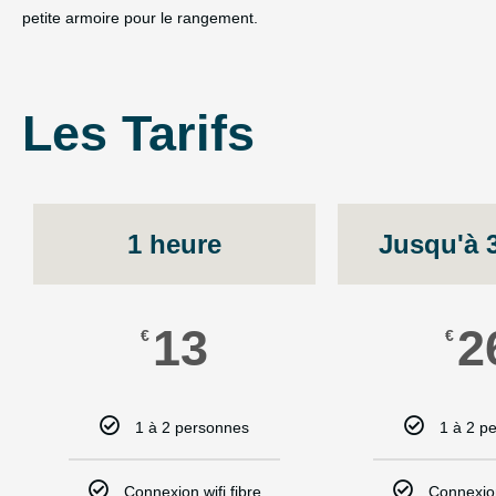
petite armoire pour le rangement.
Les Tarifs
1 heure
Jusqu'à 
13
2
€
€
1 à 2 personnes
1 à 2 p
Connexion wifi fibre
Connexion