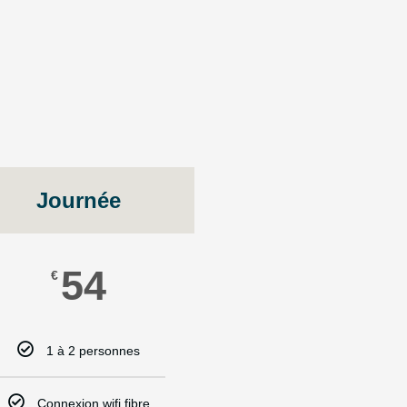
Journée
54
€
1 à 2 personnes
Connexion wifi fibre