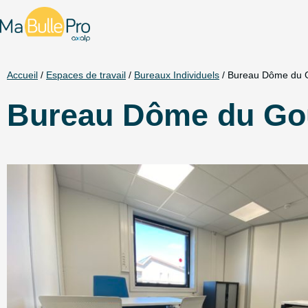
Accueil
/
Espaces de travail
/
Bureaux Individuels
/ Bureau Dôme du G
Bureau Dôme du Goût