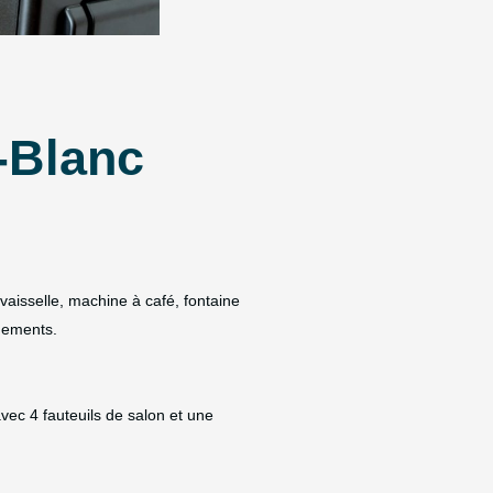
-Blanc
vaisselle, machine à café, fontaine
gements.
avec 4 fauteuils de salon et une