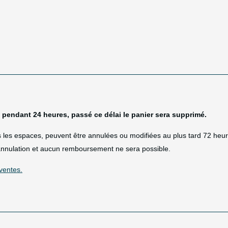
e pendant 24 heures, passé ce délai le panier sera supprimé.
us les espaces, peuvent être annulées ou modifiées au plus tard 72 heu
e annulation et aucun remboursement ne sera possible.
ventes.