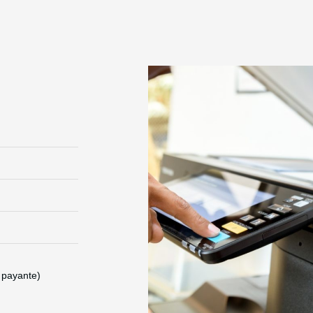
n payante)