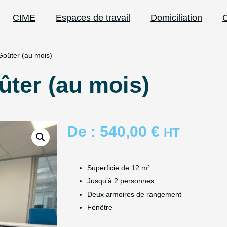
CIME
Espaces de travail
Domiciliation
C
oûter (au mois)
ter (au mois)
De :
540,00
€
HT
Superficie de 12 m²
Jusqu’à 2 personnes
Deux armoires de rangement
Fenêtre