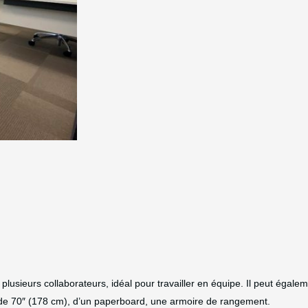
Alternative:
lusieurs collaborateurs, idéal pour travailler en équipe. Il peut égalem
de 70″ (178 cm), d’un paperboard, une armoire de rangement.