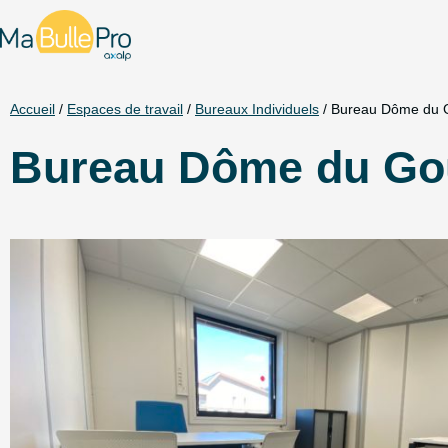
Accueil
/
Espaces de travail
/
Bureaux Individuels
/ Bureau Dôme du G
Bureau Dôme du Goû